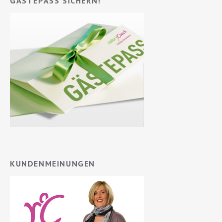
GÄSTEPASS SICHERN!
KUNDENMEINUNGEN